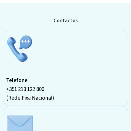
Contactos
Telefone
+351 213 122 800
(Rede Fixa Nacional)