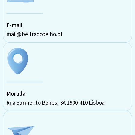
E-mail
mail@beltraocoelho.pt
Morada
Rua Sarmento Beires, 3A 1900-410 Lisboa