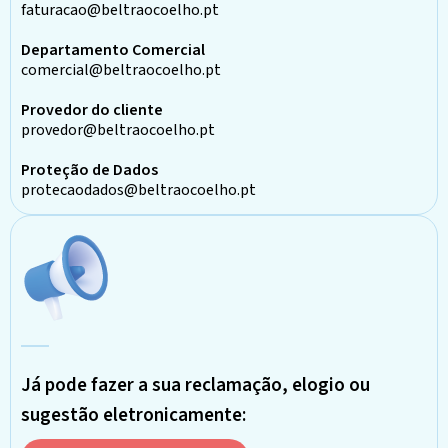
faturacao@beltraocoelho.pt
Departamento Comercial
comercial@beltraocoelho.pt
Provedor do cliente
provedor@beltraocoelho.pt
Proteção de Dados
protecaodados@beltraocoelho.pt
Já pode fazer a sua reclamação, elogio ou
sugestão eletronicamente: