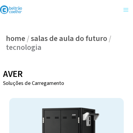
Skip
to
content
home
/
salas de aula do futuro
/
tecnologia
AVER
Soluções de Carregamento